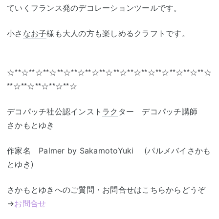
ていくフランス発のデコレーションツールです。
小さ
なお子
様も大人の方も楽しめるクラフトです。
☆**☆**☆**☆**☆**☆**☆**☆**☆**☆**☆**☆**☆**☆**☆
**☆**☆**☆**☆**☆
デコパッチ社公認インスト
ラク
ター デコパッチ講師
さかもとゆき
作家名 Palmer by SakamotoYuki (パルメバイさかも
とゆき)
さかもとゆきへのご質問・お問合せはこちらからどうぞ
→
お問合せ