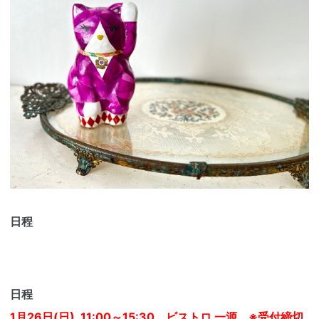
日程
日程
1月26日(日) 11:00～15:30 ビストロ 一源 ※受付締切