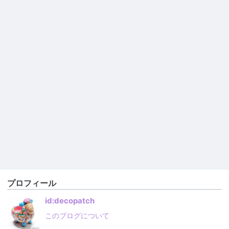
プロフィール
id:decopatch
このブログについて