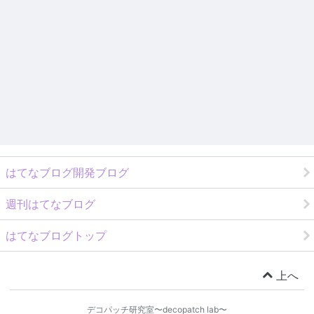
はてなブログ開発ブログ
週刊はてなブログ
はてなブログトップ
上へ
デコパッチ研究室〜decopatch lab〜