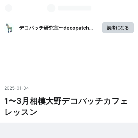
デコパッチ研究室〜decopatch
読者になる
lab〜
2025
-
01
-
04
1〜3月相模大野デコパッチカフェ
レッスン