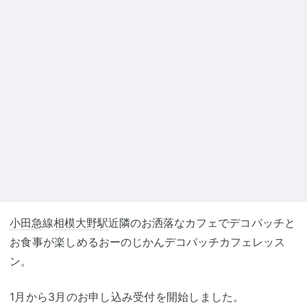
小田急
線
相模大野駅
近隣のお洒落なカフェで
デコパッチと
お食事が楽しめる
おーのじかんデコパッチカフェレッス
ン。
1月から3月のお申し込み受付を開始しました。