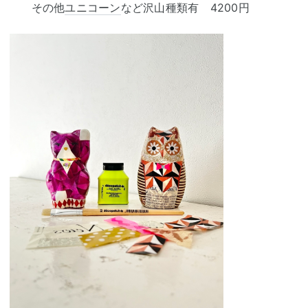
その他
ユニコーン
など沢山種類有 4200円