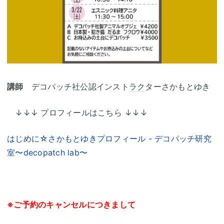
講師
デコパッチ社公認インスト
ラク
ターさかもとゆき
↓↓↓ プロフィールはこちら ↓↓↓
はじめに☆さかもとゆきプロフィール - デコパッチ研究
室〜decopatch lab〜
※ご予約のキャンセルにつきまして