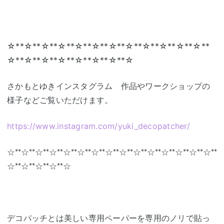
☆**☆**☆**☆**☆**☆**☆**☆**☆**☆**☆**☆**
☆**☆**☆**☆**☆**☆**☆**☆
さかもとゆきインスタグラム 作品やワークショップの
様子などご覧いただけます。
https://www.instagram.com/yuki_decopatcher/
☆**☆**☆**☆**☆**☆**☆**☆**☆**☆**☆**☆**☆**☆**☆**
☆**☆**☆**☆**☆
デコパッチとは美しい専用ペーパーを専用のノリで貼っ