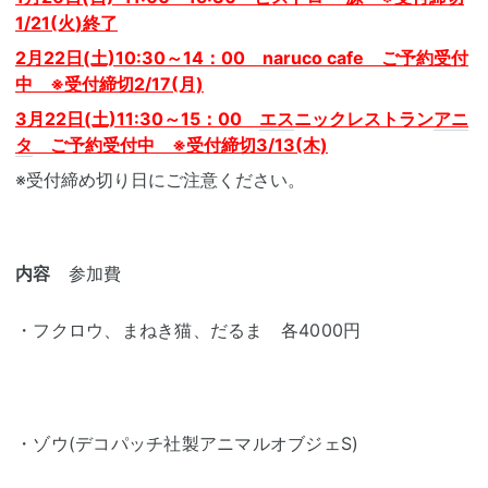
1/21(火)終了
2月22日(土)10:30～14：00 naruco cafe ご予約受付
中 ※受付締切2/17(月)
3月22日(土)11:30～15：00
エス
ニックレストラン
アニ
タ
ご予約受付中 ※受付締切3/13(木)
※受付締め切り日にご注意ください。
内容
参加費
・フクロウ、まねき猫、だるま 各4000円
・ゾウ(デコパッチ社製アニマルオブジェS)